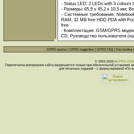
- Status LED: 2 LEDs with 3 colours t
- Размеры: 65,9 x 45,2 x 10,5 мм; Ве
- Системные требования: Noteboo
RAM, 32 MB free HDD PDA with Poc
free
- Комплектация: GSM/GPRS модем,
CD, Руководство пользователя (на
GPRS кратко
|
GPRS подробно
|
GPRS FAQ
|
Настройка
© 2003-2026 «
GPRS-GS
Перепечатка материалов сайта разрешается только при обязательной установке 
для печатных изданий – с формулировкой «По м