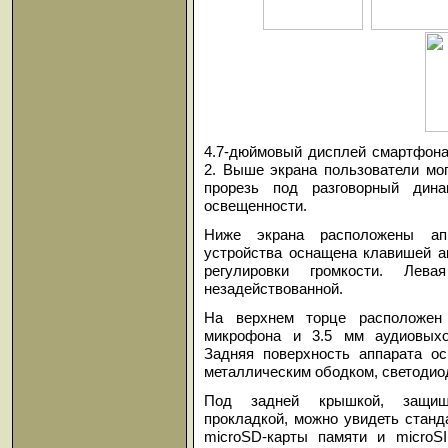
4.7-дюймовый дисплей смартфона
2. Выше экрана пользователи мо
прорезь под разговорный дин
освещенности.
Ниже экрана расположены ап
устройства оснащена клавишей ак
регулировки громкости. Лев
незадействованной.
На верхнем торце расположен
микрофона и 3.5 мм аудиовыхо
Задняя поверхность аппарата о
металлическим ободком, светодио
Под задней крышкой, защище
прокладкой, можно увидеть станд
microSD-карты памяти и microSI