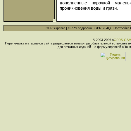
дополненные парочкой мален
проникновения воды и грязи.
GPRS кратко
|
GPRS подробно
|
GPRS FAQ
|
Настройка
© 2003-2026 «
GPRS-GS
Перепечатка материалов сайта разрешается только при обязательной установке 
для печатных изданий – с формулировкой «По м